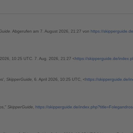
Guide
. Abgerufen am 7. August 2026, 21:27 von
https://skipperguide.d
. 2026, 10:25 UTC. 7. Aug. 2026, 21:27 <
https://skipperguide.de/index
os',
SkipperGuide,
6. April 2026, 10:25 UTC, <
https://skipperguide.de/
os,"
SkipperGuide,
https://skipperguide.de/index.php?title=Folegandr