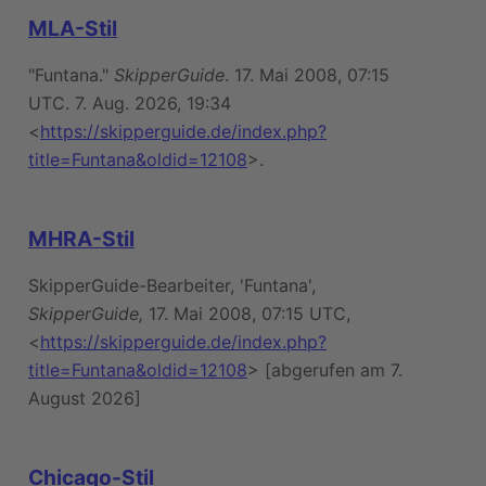
MLA-Stil
"Funtana."
SkipperGuide
. 17. Mai 2008, 07:15
UTC. 7. Aug. 2026, 19:34
<
https://skipperguide.de/index.php?
title=Funtana&oldid=12108
>.
MHRA-Stil
SkipperGuide-Bearbeiter, 'Funtana',
SkipperGuide,
17. Mai 2008, 07:15 UTC,
<
https://skipperguide.de/index.php?
title=Funtana&oldid=12108
> [abgerufen am 7.
August 2026]
Chicago-Stil