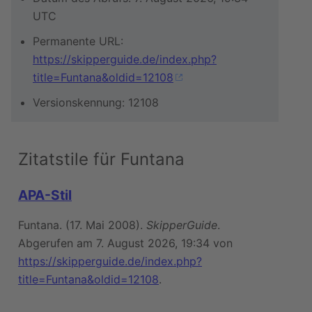
UTC
Permanente URL:
https://skipperguide.de/index.php?
title=Funtana&oldid=12108
Versionskennung: 12108
Zitatstile für Funtana
APA-Stil
Funtana. (17. Mai 2008).
SkipperGuide
.
Abgerufen am 7. August 2026, 19:34 von
https://skipperguide.de/index.php?
title=Funtana&oldid=12108
.