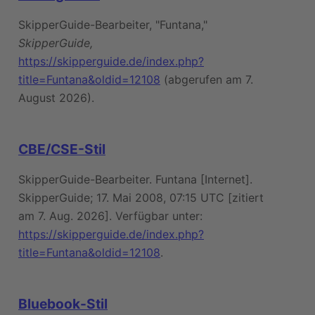
SkipperGuide-Bearbeiter, "Funtana,"
SkipperGuide,
https://skipperguide.de/index.php?
title=Funtana&oldid=12108
(abgerufen am 7.
August 2026).
CBE/CSE-Stil
SkipperGuide-Bearbeiter. Funtana [Internet].
SkipperGuide; 17. Mai 2008, 07:15 UTC [zitiert
am 7. Aug. 2026]. Verfügbar unter:
https://skipperguide.de/index.php?
title=Funtana&oldid=12108
.
Bluebook-Stil