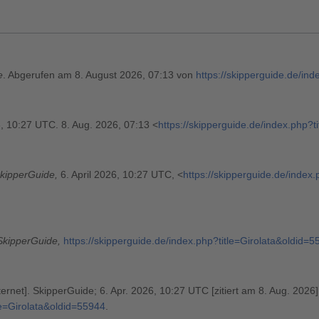
e
. Abgerufen am 8. August 2026, 07:13 von
https://skipperguide.de/in
6, 10:27 UTC. 8. Aug. 2026, 07:13 <
https://skipperguide.de/index.php?t
kipperGuide,
6. April 2026, 10:27 UTC, <
https://skipperguide.de/index
SkipperGuide,
https://skipperguide.de/index.php?title=Girolata&oldid=
ternet]. SkipperGuide; 6. Apr. 2026, 10:27 UTC [zitiert am 8. Aug. 2026]
tle=Girolata&oldid=55944
.