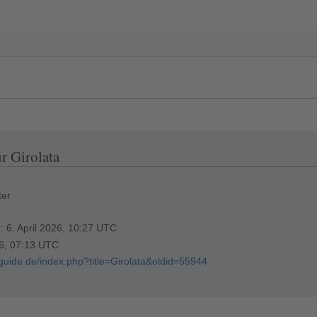
r Girolata
ter
g: 6. April 2026, 10:27 UTC
26, 07:13 UTC
rguide.de/index.php?title=Girolata&oldid=55944