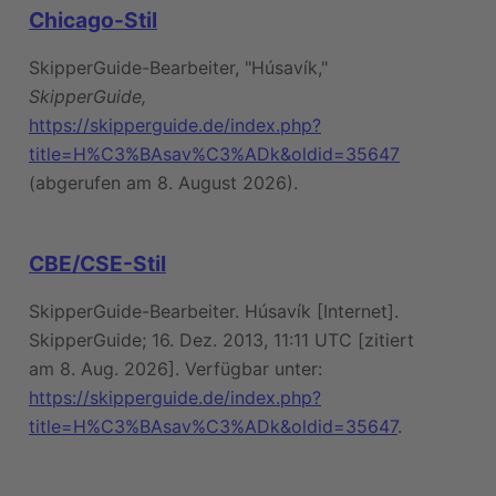
Chicago-Stil
SkipperGuide-Bearbeiter, "Húsavík,"
SkipperGuide,
https://skipperguide.de/index.php?
title=H%C3%BAsav%C3%ADk&oldid=35647
(abgerufen am 8. August 2026).
CBE/CSE-Stil
SkipperGuide-Bearbeiter. Húsavík [Internet].
SkipperGuide; 16. Dez. 2013, 11:11 UTC [zitiert
am 8. Aug. 2026]. Verfügbar unter:
https://skipperguide.de/index.php?
title=H%C3%BAsav%C3%ADk&oldid=35647
.