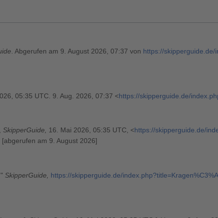
uide
. Abgerufen am 9. August 2026, 07:37 von
https://skipperguide.de/
2026, 05:35 UTC. 9. Aug. 2026, 07:37 <
https://skipperguide.de/index
,
SkipperGuide,
16. Mai 2026, 05:35 UTC, <
https://skipperguide.de/in
 [abgerufen am 9. August 2026]
,"
SkipperGuide,
https://skipperguide.de/index.php?title=Kragen%C3%