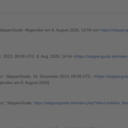
SkipperGuide
. Abgerufen am 8. August 2026, 14:54 von
https://skipper
z. 2013, 08:09 UTC. 8. Aug. 2026, 14:54 <
https://skipperguide.de/inde
or',
SkipperGuide,
16. Dezember 2013, 08:09 UTC, <
https://skippergu
gerufen am 8. August 2026]
or,"
SkipperGuide,
https://skipperguide.de/index.php?title=Lindelse_N