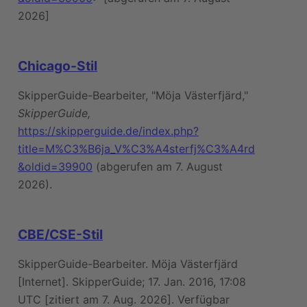
2026]
Chicago-Stil
SkipperGuide-Bearbeiter, "Möja Västerfjärd,"
SkipperGuide,
https://skipperguide.de/index.php?
title=M%C3%B6ja_V%C3%A4sterfj%C3%A4rd
&oldid=39900
(abgerufen am 7. August
2026).
CBE/CSE-Stil
SkipperGuide-Bearbeiter. Möja Västerfjärd
[Internet]. SkipperGuide; 17. Jan. 2016, 17:08
UTC [zitiert am 7. Aug. 2026]. Verfügbar