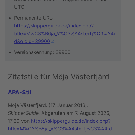
UTC
Permanente URL:
https://skipperguide.de/index.php?
title=M%C3%B6ja_V%C3%A4sterfj%C3%A4r
d&oldid=39900
Versionskennung: 39900
Zitatstile für Möja Västerfjärd
APA-Stil
Möja Västerfjärd. (17. Januar 2016).
SkipperGuide
. Abgerufen am 7. August 2026,
17:39 von
https://skipperguide.de/index.php?
title=M%C3%B6ja_V%C3%A4sterfj%C3%A4rd