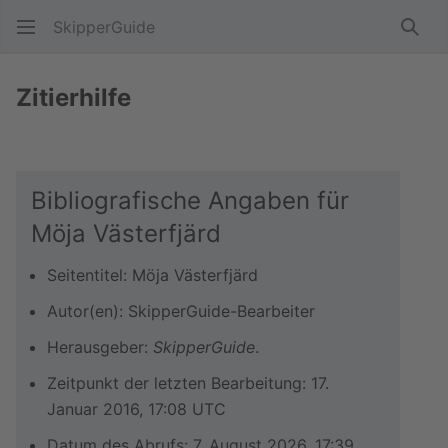
SkipperGuide
Such
Zitierhilfe
Bibliografische Angaben für
Möja Västerfjärd
Seitentitel: Möja Västerfjärd
Autor(en): SkipperGuide-Bearbeiter
Herausgeber:
SkipperGuide
.
Zeitpunkt der letzten Bearbeitung: 17.
Januar 2016, 17:08 UTC
Datum des Abrufs: 7. August 2026, 17:39