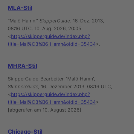
MLA-Stil
"Malö Hamn."
SkipperGuide
. 16. Dez. 2013,
08:16 UTC. 10. Aug. 2026, 20:05
<
https://skipperguide.de/index.php?
title=Mal%C3%B6_Hamn&oldid=35434
>.
MHRA-Stil
SkipperGuide-Bearbeiter, 'Malö Hamn',
SkipperGuide,
16. Dezember 2013, 08:16 UTC,
<
https://skipperguide.de/index.php?
title=Mal%C3%B6_Hamn&oldid=35434
>
[abgerufen am 10. August 2026]
Chicago-Stil