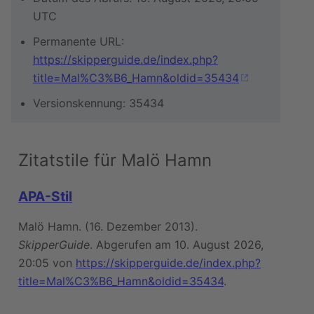
UTC
Permanente URL:
https://skipperguide.de/index.php?
title=Mal%C3%B6_Hamn&oldid=35434
Versionskennung: 35434
Zitatstile für Malö Hamn
APA-Stil
Malö Hamn. (16. Dezember 2013).
SkipperGuide
. Abgerufen am 10. August 2026,
20:05 von
https://skipperguide.de/index.php?
title=Mal%C3%B6_Hamn&oldid=35434
.