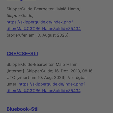
SkipperGuide-Bearbeiter, "Malö Hamn,"
SkipperGuide,
https://skipperguide.de/index.php?
title=Mal%C3%B6_Hamn&oldid=35434
(abgerufen am 10. August 2026).
CBE/CSE-Stil
SkipperGuide-Bearbeiter. Malö Hamn
[Internet]. SkipperGuide; 16. Dez. 2013, 08:16
UTC [zitiert am 10. Aug. 2026]. Verfügbar
unter:
https://skipperguide.de/index.php?
title=Mal%C3%B6_Hamn&oldid=35434
.
Bluebook-Stil