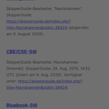
SkipperGuide-Bearbeiter, "Navishamnen,"
SkipperGuide,
https://skipperguide.de/index.php?
title=Navishamnen&oldid=39424
(abgerufen
am 9. August 2026).
CBE/CSE-Stil
SkipperGuide-Bearbeiter. Navishamnen
[Internet]. SkipperGuide; 28. Aug. 2015, 14:52
UTC [zitiert am 9. Aug. 2026]. Verfügbar
unter:
https://skipperguide.de/index.php?
title=Navishamnen&oldid=39424
.
Bluebook-Stil