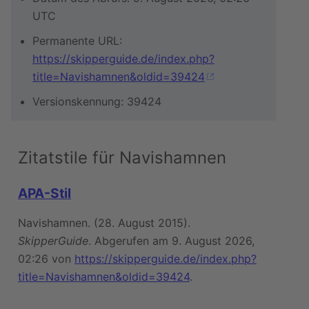
UTC
Permanente URL:
https://skipperguide.de/index.php?
title=Navishamnen&oldid=39424
Versionskennung: 39424
Zitatstile für Navishamnen
APA-Stil
Navishamnen. (28. August 2015).
SkipperGuide
. Abgerufen am 9. August 2026,
02:26 von
https://skipperguide.de/index.php?
title=Navishamnen&oldid=39424
.