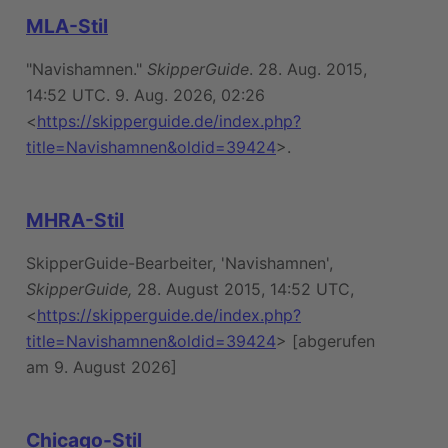
MLA-Stil
"Navishamnen."
SkipperGuide
. 28. Aug. 2015,
14:52 UTC. 9. Aug. 2026, 02:26
<
https://skipperguide.de/index.php?
title=Navishamnen&oldid=39424
>.
MHRA-Stil
SkipperGuide-Bearbeiter, 'Navishamnen',
SkipperGuide,
28. August 2015, 14:52 UTC,
<
https://skipperguide.de/index.php?
title=Navishamnen&oldid=39424
> [abgerufen
am 9. August 2026]
Chicago-Stil