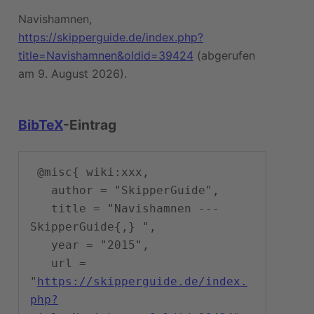
Navishamnen,
https://skipperguide.de/index.php?
title=Navishamnen&oldid=39424
(abgerufen
am 9. August 2026).
BibTeX
-Eintrag
 @misc{ wiki:xxx,

   author = "SkipperGuide",

   title = "Navishamnen --- 
SkipperGuide{,} ",

   year = "2015",

   url = 
"
https://skipperguide.de/index.
php?