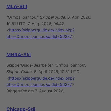
MLA-Stil
"Ormos Ioannou."
SkipperGuide
. 6. Apr. 2026,
10:51 UTC. 7. Aug. 2026, 04:42
<
https://skipperguide.de/index.php?
title=Ormos_Ioannou&oldid=56377
>.
MHRA-Stil
SkipperGuide-Bearbeiter, 'Ormos Ioannou',
SkipperGuide,
6. April 2026, 10:51 UTC,
<
https://skipperguide.de/index.php?
title=Ormos_Ioannou&oldid=56377
>
[abgerufen am 7. August 2026]
Chicago-Stil