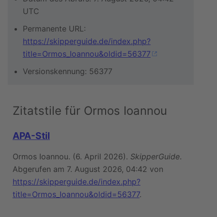
UTC
Permanente URL:
https://skipperguide.de/index.php?
title=Ormos_Ioannou&oldid=56377
Versionskennung: 56377
Zitatstile für Ormos Ioannou
APA-Stil
Ormos Ioannou. (6. April 2026).
SkipperGuide
.
Abgerufen am 7. August 2026, 04:42 von
https://skipperguide.de/index.php?
title=Ormos_Ioannou&oldid=56377
.