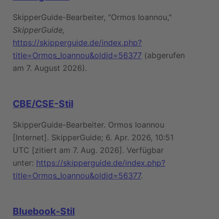
SkipperGuide-Bearbeiter, "Ormos Ioannou,"
SkipperGuide,
https://skipperguide.de/index.php?
title=Ormos_Ioannou&oldid=56377
(abgerufen
am 7. August 2026).
CBE/CSE-Stil
SkipperGuide-Bearbeiter. Ormos Ioannou
[Internet]. SkipperGuide; 6. Apr. 2026, 10:51
UTC [zitiert am 7. Aug. 2026]. Verfügbar
unter:
https://skipperguide.de/index.php?
title=Ormos_Ioannou&oldid=56377
.
Bluebook-Stil