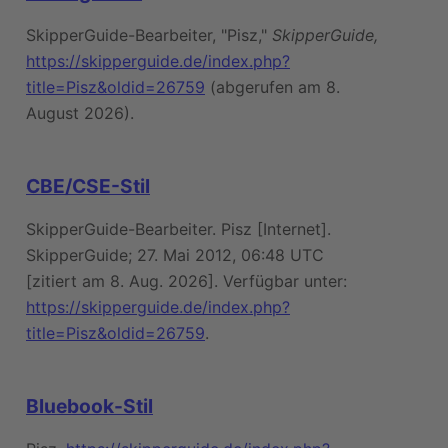
SkipperGuide-Bearbeiter, "Pisz,"
SkipperGuide,
https://skipperguide.de/index.php?
title=Pisz&oldid=26759
(abgerufen am 8.
August 2026).
CBE/CSE-Stil
SkipperGuide-Bearbeiter. Pisz [Internet].
SkipperGuide; 27. Mai 2012, 06:48 UTC
[zitiert am 8. Aug. 2026]. Verfügbar unter:
https://skipperguide.de/index.php?
title=Pisz&oldid=26759
.
Bluebook-Stil