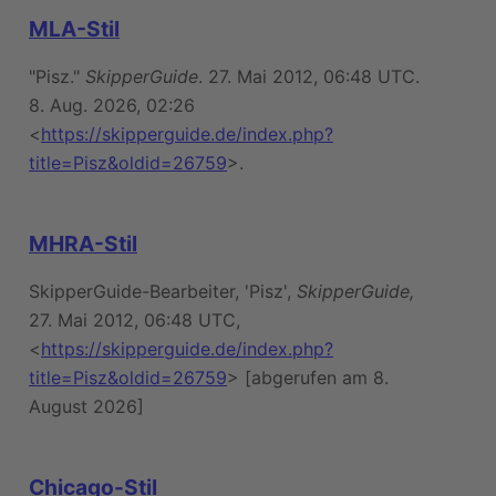
MLA-Stil
"Pisz."
SkipperGuide
. 27. Mai 2012, 06:48 UTC.
8. Aug. 2026, 02:26
<
https://skipperguide.de/index.php?
title=Pisz&oldid=26759
>.
MHRA-Stil
SkipperGuide-Bearbeiter, 'Pisz',
SkipperGuide,
27. Mai 2012, 06:48 UTC,
<
https://skipperguide.de/index.php?
title=Pisz&oldid=26759
> [abgerufen am 8.
August 2026]
Chicago-Stil