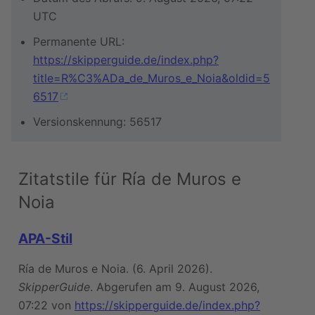
UTC
Permanente URL:
https://skipperguide.de/index.php?
title=R%C3%ADa_de_Muros_e_Noia&oldid=5
6517
Versionskennung: 56517
Zitatstile für Ría de Muros e
Noia
APA-Stil
Ría de Muros e Noia. (6. April 2026).
SkipperGuide
. Abgerufen am 9. August 2026,
07:22 von
https://skipperguide.de/index.php?