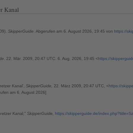
er Kanal
09).
SkipperGuide
. Abgerufen am 6. August 2026, 19:45 von
https://sk
de
. 22. Mär. 2009, 20:47 UTC. 6. Aug. 2026, 19:45 <
https://skippergui
retzer Kanal',
SkipperGuide,
22. März 2009, 20:47 UTC, <
https://skip
rufen am 6. August 2026]
retzer Kanal,"
SkipperGuide,
https://skipperguide.de/index.php?title