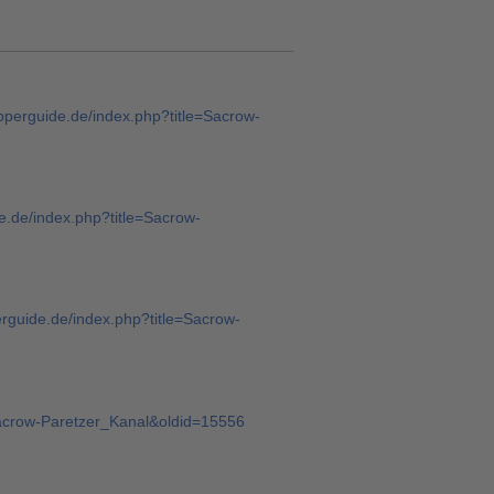
ipperguide.de/index.php?title=Sacrow-
de.de/index.php?title=Sacrow-
perguide.de/index.php?title=Sacrow-
=Sacrow-Paretzer_Kanal&oldid=15556