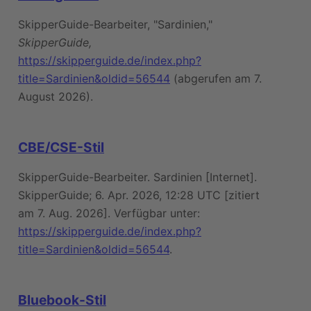
SkipperGuide-Bearbeiter, "Sardinien,"
SkipperGuide,
https://skipperguide.de/index.php?
title=Sardinien&oldid=56544
(abgerufen am 7.
August 2026).
CBE/CSE-Stil
SkipperGuide-Bearbeiter. Sardinien [Internet].
SkipperGuide; 6. Apr. 2026, 12:28 UTC [zitiert
am 7. Aug. 2026]. Verfügbar unter:
https://skipperguide.de/index.php?
title=Sardinien&oldid=56544
.
Bluebook-Stil