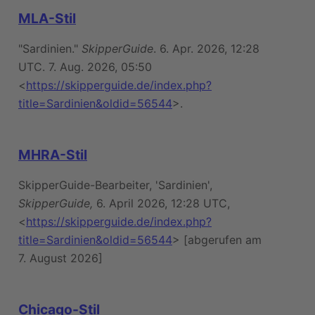
MLA-Stil
"Sardinien."
SkipperGuide
. 6. Apr. 2026, 12:28
UTC. 7. Aug. 2026, 05:50
<
https://skipperguide.de/index.php?
title=Sardinien&oldid=56544
>.
MHRA-Stil
SkipperGuide-Bearbeiter, 'Sardinien',
SkipperGuide,
6. April 2026, 12:28 UTC,
<
https://skipperguide.de/index.php?
title=Sardinien&oldid=56544
> [abgerufen am
7. August 2026]
Chicago-Stil