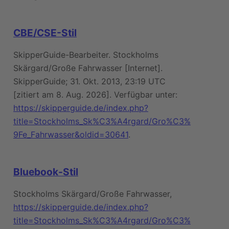
CBE/CSE-Stil
SkipperGuide-Bearbeiter. Stockholms
Skärgard/Große Fahrwasser [Internet].
SkipperGuide; 31. Okt. 2013, 23:19 UTC
[zitiert am 8. Aug. 2026]. Verfügbar unter:
https://skipperguide.de/index.php?
title=Stockholms_Sk%C3%A4rgard/Gro%C3%
9Fe_Fahrwasser&oldid=30641
.
Bluebook-Stil
Stockholms Skärgard/Große Fahrwasser,
https://skipperguide.de/index.php?
title=Stockholms_Sk%C3%A4rgard/Gro%C3%