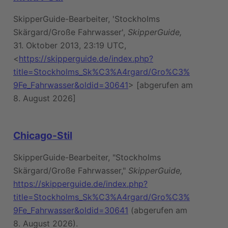
SkipperGuide-Bearbeiter, 'Stockholms
Skärgard/Große Fahrwasser',
SkipperGuide,
31. Oktober 2013, 23:19 UTC,
<
https://skipperguide.de/index.php?
title=Stockholms_Sk%C3%A4rgard/Gro%C3%
9Fe_Fahrwasser&oldid=30641
> [abgerufen am
8. August 2026]
Chicago-Stil
SkipperGuide-Bearbeiter, "Stockholms
Skärgard/Große Fahrwasser,"
SkipperGuide,
https://skipperguide.de/index.php?
title=Stockholms_Sk%C3%A4rgard/Gro%C3%
9Fe_Fahrwasser&oldid=30641
(abgerufen am
8. August 2026).