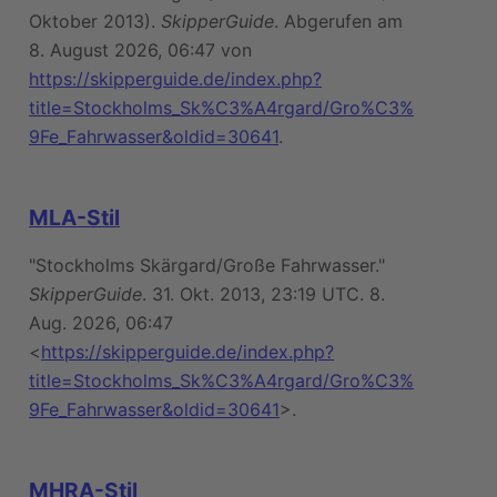
Oktober 2013).
SkipperGuide
. Abgerufen am
8. August 2026, 06:47 von
https://skipperguide.de/index.php?
title=Stockholms_Sk%C3%A4rgard/Gro%C3%
9Fe_Fahrwasser&oldid=30641
.
MLA-Stil
"Stockholms Skärgard/Große Fahrwasser."
SkipperGuide
. 31. Okt. 2013, 23:19 UTC. 8.
Aug. 2026, 06:47
<
https://skipperguide.de/index.php?
title=Stockholms_Sk%C3%A4rgard/Gro%C3%
9Fe_Fahrwasser&oldid=30641
>.
MHRA-Stil