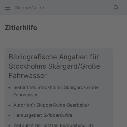
SkipperGuide
Such
Zitierhilfe
Bibliografische Angaben für
Stockholms Skärgard/Große
Fahrwasser
Seitentitel: Stockholms Skärgard/Große
Fahrwasser
Autor(en): SkipperGuide-Bearbeiter
Herausgeber:
SkipperGuide
.
Zeitpunkt der letzten Bearbeitung: 31.