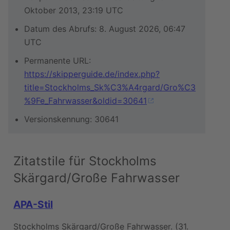
Oktober 2013, 23:19 UTC
Datum des Abrufs: 8. August 2026, 06:47
UTC
Permanente URL:
https://skipperguide.de/index.php?
title=Stockholms_Sk%C3%A4rgard/Gro%C3
%9Fe_Fahrwasser&oldid=30641
Versionskennung: 30641
Zitatstile für Stockholms
Skärgard/Große Fahrwasser
APA-Stil
Stockholms Skärgard/Große Fahrwasser. (31.