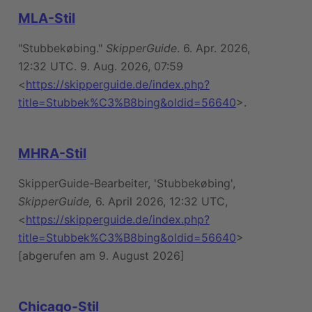
MLA-Stil
"Stubbekøbing."
SkipperGuide
. 6. Apr. 2026,
12:32 UTC. 9. Aug. 2026, 07:59
<
https://skipperguide.de/index.php?
title=Stubbek%C3%B8bing&oldid=56640
>.
MHRA-Stil
SkipperGuide-Bearbeiter, 'Stubbekøbing',
SkipperGuide,
6. April 2026, 12:32 UTC,
<
https://skipperguide.de/index.php?
title=Stubbek%C3%B8bing&oldid=56640
>
[abgerufen am 9. August 2026]
Chicago-Stil