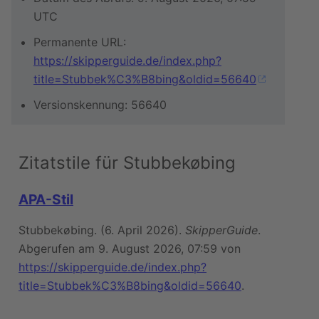
UTC
Permanente URL:
https://skipperguide.de/index.php?
title=Stubbek%C3%B8bing&oldid=56640
Versionskennung: 56640
Zitatstile für Stubbekøbing
APA-Stil
Stubbekøbing. (6. April 2026).
SkipperGuide
.
Abgerufen am 9. August 2026, 07:59 von
https://skipperguide.de/index.php?
title=Stubbek%C3%B8bing&oldid=56640
.