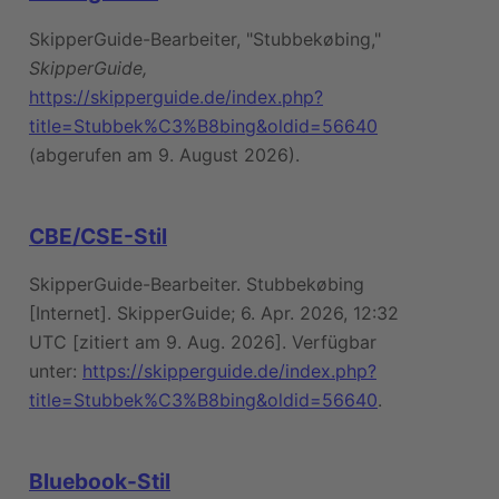
SkipperGuide-Bearbeiter, "Stubbekøbing,"
SkipperGuide,
https://skipperguide.de/index.php?
title=Stubbek%C3%B8bing&oldid=56640
(abgerufen am 9. August 2026).
CBE/CSE-Stil
SkipperGuide-Bearbeiter. Stubbekøbing
[Internet]. SkipperGuide; 6. Apr. 2026, 12:32
UTC [zitiert am 9. Aug. 2026]. Verfügbar
unter:
https://skipperguide.de/index.php?
title=Stubbek%C3%B8bing&oldid=56640
.
Bluebook-Stil