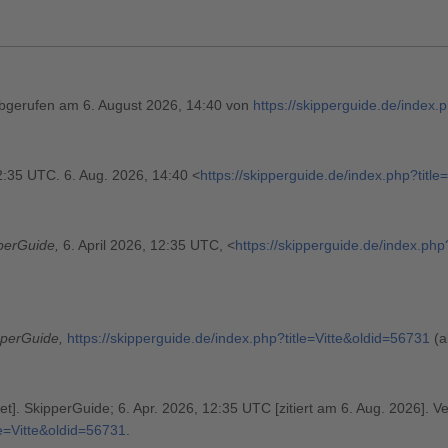
Abgerufen am 6. August 2026, 14:40 von
https://skipperguide.de/index.
12:35 UTC. 6. Aug. 2026, 14:40 <
https://skipperguide.de/index.php?titl
perGuide,
6. April 2026, 12:35 UTC, <
https://skipperguide.de/index.php
pperGuide,
https://skipperguide.de/index.php?title=Vitte&oldid=56731
(a
et]. SkipperGuide; 6. Apr. 2026, 12:35 UTC [zitiert am 6. Aug. 2026]. V
le=Vitte&oldid=56731
.