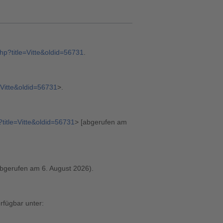
php?title=Vitte&oldid=56731
.
e=Vitte&oldid=56731
>.
?title=Vitte&oldid=56731
> [abgerufen am
bgerufen am 6. August 2026).
erfügbar unter: