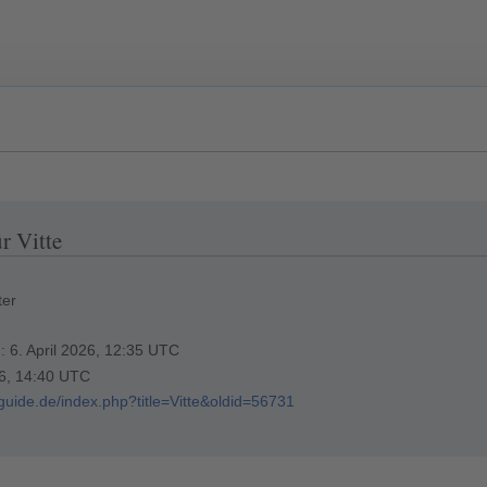
r Vitte
ter
g: 6. April 2026, 12:35 UTC
26, 14:40 UTC
rguide.de/index.php?title=Vitte&oldid=56731