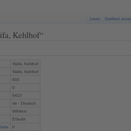
Lesen
Quelltext anze
äfa, Kehlhof“
Stäfa, Kehlhof
Stäfa, Kehlhof
693
0
5413
de - Deutsch
Wikitext
Erlaubt
Seite
0