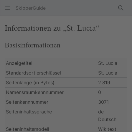
SkipperGuide
Such
Informationen zu „St. Lucia“
Basisinformationen
Anzeigetitel
St. Lucia
Standardsortierschlüssel
St. Lucia
Seitenlänge (in Bytes)
2.819
Namensraumkennnummer
0
Seitenkennnummer
3071
Seiteninhaltssprache
de -
Deutsch
Seiteninhaltsmodell
Wikitext