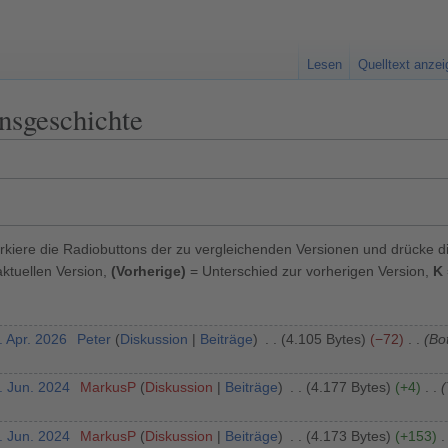
Lesen
Quelltext anze
nsgeschichte
kiere die Radiobuttons der zu vergleichenden Versionen und drücke d
ktuellen Version,
(Vorherige)
= Unterschied zur vorherigen Version,
K
. Apr. 2026
Peter
Diskussion
Beiträge
4.105 Bytes
−72
Bot
. Jun. 2024
MarkusP
Diskussion
Beiträge
4.177 Bytes
+4
. Jun. 2024
MarkusP
Diskussion
Beiträge
4.173 Bytes
+153