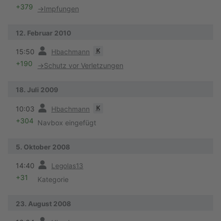
+379
→
Impfungen
12. Februar 2010
Vorherige
K
15:50
Hbachmann
+190
→
Schutz vor Verletzungen
18. Juli 2009
Vorherige
K
10:03
Hbachmann
+304
Navbox eingefügt
5. Oktober 2008
Vorherige
14:40
Legolas13
+31
Kategorie
23. August 2008
Vorherige