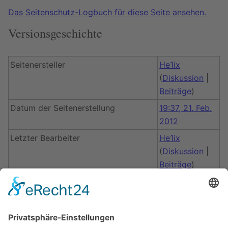
Das Seitenschutz-Logbuch für diese Seite ansehen.
Versionsgeschichte
Seitenersteller
He1ix
(
Diskussion
|
Beiträge
)
Datum der Seitenerstellung
19:37, 21. Feb.
2012
Letzter Bearbeiter
He1ix
(
Diskussion
|
Beiträge
)
Datum der letzten Bearbeitung
19:37, 21. Feb.
2012
Gesamtzahl der Bearbeitungen
1