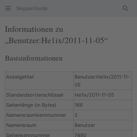
SkipperGuide
Such
Informationen zu
„Benutzer:He1ix/2011-11-05“
Basisinformationen
Anzeigetitel
Benutzer:He1ix/2011-11-
05
Standardsortierschlüssel
He1ix/2011-11-05
Seitenlänge (in Bytes)
166
Namensraumkennnummer
2
Namensraum
Benutzer
Seitenkennnummer
7490