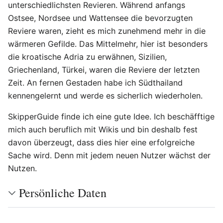
unterschiedlichsten Revieren. Während anfangs
Ostsee, Nordsee und Wattensee die bevorzugten
Reviere waren, zieht es mich zunehmend mehr in die
wärmeren Gefilde. Das Mittelmehr, hier ist besonders
die kroatische Adria zu erwähnen, Sizilien,
Griechenland, Türkei, waren die Reviere der letzten
Zeit. An fernen Gestaden habe ich Südthailand
kennengelernt und werde es sicherlich wiederholen.
SkipperGuide finde ich eine gute Idee. Ich beschäfftige
mich auch beruflich mit Wikis und bin deshalb fest
davon überzeugt, dass dies hier eine erfolgreiche
Sache wird. Denn mit jedem neuen Nutzer wächst der
Nutzen.
Persönliche Daten