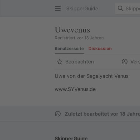
SkipperGuide
Uwevenus
Registriert vor 18 Jahren
Benutzerseite
Diskussion
Beobachten
Ver
Uwe von der Segelyacht Venus
www.SYVenus.de
Zuletzt bearbeitet vor 18 Jahr
SkipperGuide