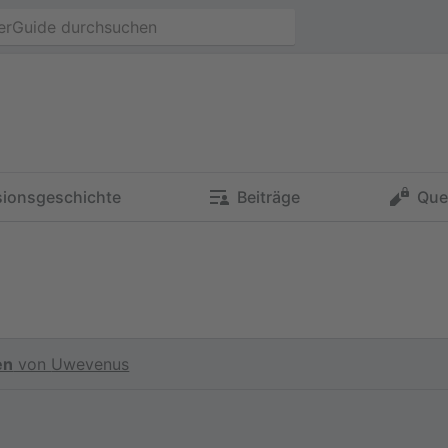
sionsgeschichte
Beiträge
Que
en
von
Uwevenus