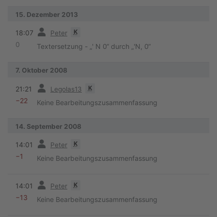
15. Dezember 2013
Vorherige
K
18:07
Peter
0
Textersetzung - „' N 0“ durch „'N, 0“
7. Oktober 2008
Vorherige
K
21:21
Legolas13
−22
Keine Bearbeitungszusammenfassung
14. September 2008
Vorherige
K
14:01
Peter
−1
Keine Bearbeitungszusammenfassung
Vorherige
K
14:01
Peter
−13
Keine Bearbeitungszusammenfassung