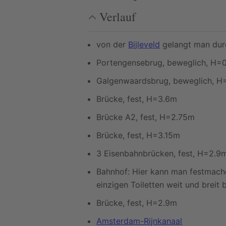
Verlauf
von der
Bijleveld
gelangt man durc
Portengensebrug, beweglich, H=
Galgenwaardsbrug, beweglich, H
Brücke, fest, H=3.6m
Brücke A2, fest, H=2.75m
Brücke, fest, H=3.15m
3 Eisenbahnbrücken, fest, H=2.9
Bahnhof: Hier kann man festmache
einzigen Toiletten weit und breit
Brücke, fest, H=2.9m
Amsterdam-Rijnkanaal