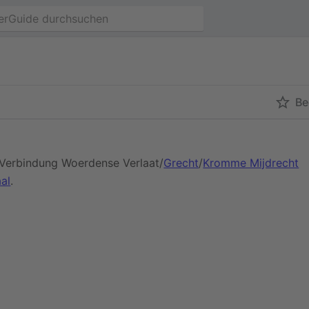
Be
r Verbindung Woerdense Verlaat/
Grecht
/
Kromme Mijdrecht
al
.