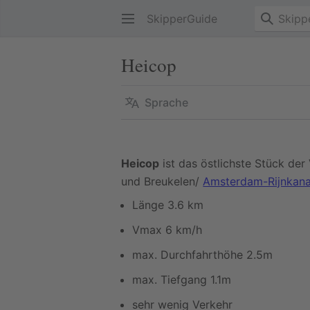
SkipperGuide
Heicop
Sprache
Heicop
ist das östlichste Stück de
und Breukelen/
Amsterdam-Rijnkana
Länge 3.6 km
Vmax 6 km/h
max. Durchfahrthöhe 2.5m
max. Tiefgang 1.1m
sehr wenig Verkehr