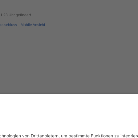
11:23 Uhr geändert.
usschluss
Mobile Ansicht