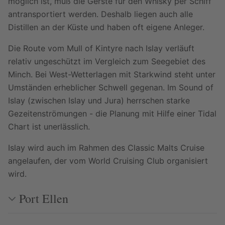
möglich ist, muß die Gerste für den Whisky per Schiff
antransportiert werden. Deshalb liegen auch alle
Distillen an der Küste und haben oft eigene Anleger.
Die Route vom Mull of Kintyre nach Islay verläuft
relativ ungeschützt im Vergleich zum Seegebiet des
Minch. Bei West-Wetterlagen mit Starkwind steht unter
Umständen erheblicher Schwell gegenan. Im Sound of
Islay (zwischen Islay und Jura) herrschen starke
Gezeitenströmungen - die Planung mit Hilfe einer Tidal
Chart ist unerlässlich.
Islay wird auch im Rahmen des Classic Malts Cruise
angelaufen, der vom World Cruising Club organisiert
wird.
Port Ellen