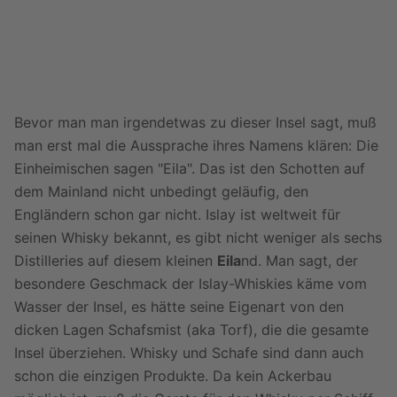
ap
p
Bevor man man irgendetwas zu dieser Insel sagt, muß
man erst mal die Aussprache ihres Namens klären: Die
Einheimischen sagen "Eila". Das ist den Schotten auf
dem Mainland nicht unbedingt geläufig, den
Engländern schon gar nicht. Islay ist weltweit für
seinen Whisky bekannt, es gibt nicht weniger als sechs
Distilleries auf diesem kleinen
Eila
nd. Man sagt, der
besondere Geschmack der Islay-Whiskies käme vom
Wasser der Insel, es hätte seine Eigenart von den
dicken Lagen Schafsmist (aka Torf), die die gesamte
Insel überziehen. Whisky und Schafe sind dann auch
schon die einzigen Produkte. Da kein Ackerbau