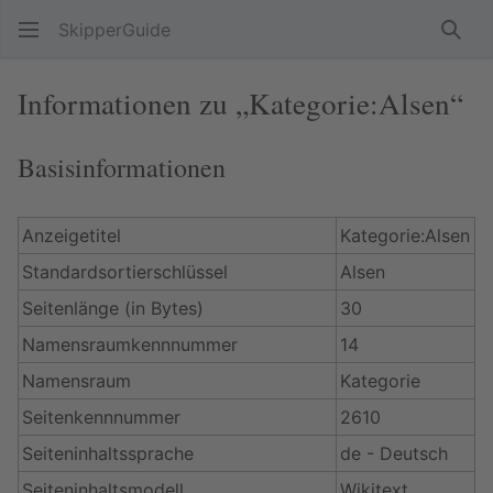
SkipperGuide
Such
Informationen zu „Kategorie:Alsen“
Basisinformationen
Anzeigetitel
Kategorie:Alsen
Standardsortierschlüssel
Alsen
Seitenlänge (in Bytes)
30
Namensraumkennnummer
14
Namensraum
Kategorie
Seitenkennnummer
2610
Seiteninhaltssprache
de - Deutsch
Seiteninhaltsmodell
Wikitext