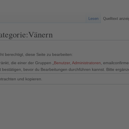
Lesen
Quelltext anze
Kategorie:Vänern
t berechtigt, diese Seite zu bearbeiten:
ränkt, die einer der Gruppen „
Benutzer
,
Administratoren
, emailconfirm
 bestätigen, bevor du Bearbeitungen durchführen kannst. Bitte ergänz
etrachten und kopieren.