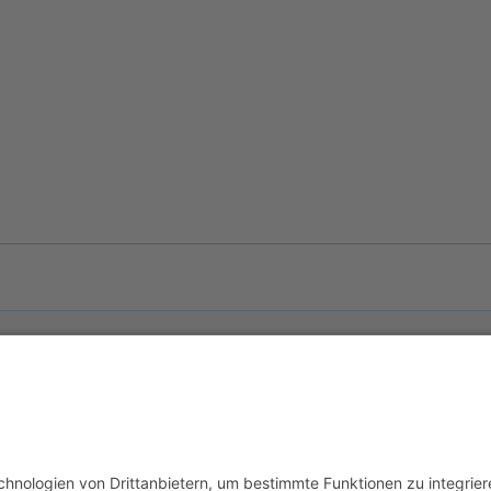
usschluss
Mobile Ansicht