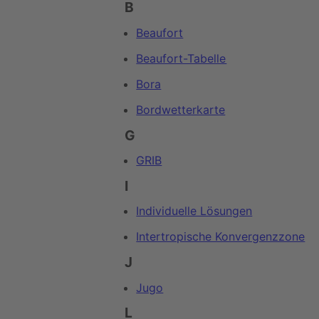
B
Beaufort
Beaufort-Tabelle
Bora
Bordwetterkarte
G
GRIB
I
Individuelle Lösungen
Intertropische Konvergenzzone
J
Jugo
L