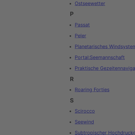
Ostseewetter
P
Passat
Peler
Planetarisches Windsyste
Portal:Seemannschaft
Praktische Gezeitennaviga
R
Roaring Forties
S
Scirocco
Seewind
Subtropischer Hochdruckg