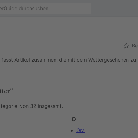
Be
fasst Artikel zusammen, die mit dem Wettergeschehen zu 
tter“
ategorie, von 32 insgesamt.
O
Ora