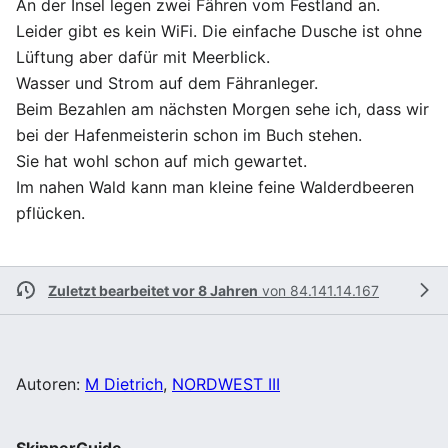
An der Insel legen zwei Fähren vom Festland an.
Leider gibt es kein WiFi. Die einfache Dusche ist ohne
Lüftung aber dafür mit Meerblick.
Wasser und Strom auf dem Fähranleger.
Beim Bezahlen am nächsten Morgen sehe ich, dass wir
bei der Hafenmeisterin schon im Buch stehen.
Sie hat wohl schon auf mich gewartet.
Im nahen Wald kann man kleine feine Walderdbeeren
pflücken.
Zuletzt bearbeitet vor 8 Jahren
von
84.141.14.167
Autoren:
M Dietrich
,
NORDWEST III
SkipperGuide