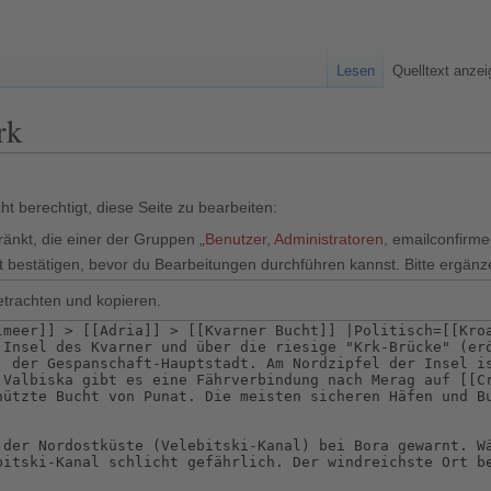
Lesen
Quelltext anze
rk
t berechtigt, diese Seite zu bearbeiten:
ränkt, die einer der Gruppen „
Benutzer
,
Administratoren
, emailconfirm
 bestätigen, bevor du Bearbeitungen durchführen kannst. Bitte ergänz
etrachten und kopieren.