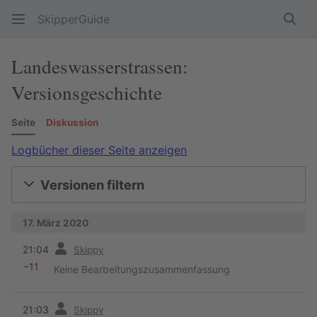
SkipperGuide
Such
Landeswasserstrassen:
Versionsgeschichte
Seite
Diskussion
Logbücher dieser Seite anzeigen
Versionen filtern
17. März 2020
Vorherige
21:04
Skippy
−11
Keine Bearbeitungszusammenfassung
Vorherige
21:03
Skippy