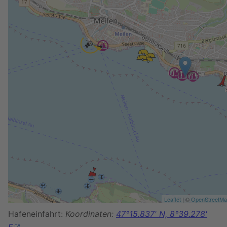
Leaflet
| ©
OpenStreetM
Hafeneinfahrt:
Koordinaten:
47°15.837' N, 8°39.278'