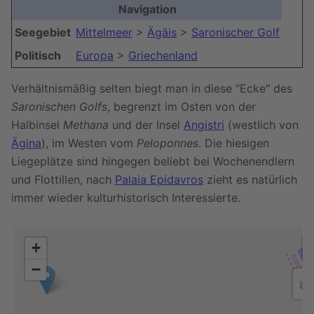
Navigation
Seegebiet
Mittelmeer
>
Ägäis
>
Saronischer Golf
Politisch
Europa
>
Griechenland
Verhältnismäßig selten biegt man in diese "Ecke" des
Saronischen Golfs
, begrenzt im Osten von der
Halbinsel
Methana
und der Insel
Angistri
(westlich von
Ägina
), im Westen vom
Peloponnes
. Die hiesigen
Liegeplätze sind hingegen beliebt bei Wochenendlern
und Flottillen, nach
Palaia Epidavros
zieht es natürlich
immer wieder kulturhistorisch Interessierte.
+
−