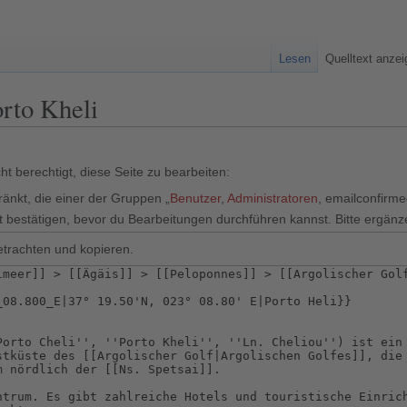
Lesen
Quelltext anze
orto Kheli
t berechtigt, diese Seite zu bearbeiten:
ränkt, die einer der Gruppen „
Benutzer
,
Administratoren
, emailconfirm
 bestätigen, bevor du Bearbeitungen durchführen kannst. Bitte ergänz
etrachten und kopieren.