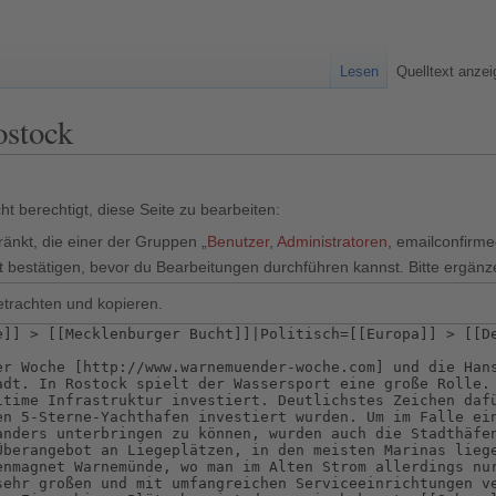
Lesen
Quelltext anze
ostock
t berechtigt, diese Seite zu bearbeiten:
ränkt, die einer der Gruppen „
Benutzer
,
Administratoren
, emailconfirm
 bestätigen, bevor du Bearbeitungen durchführen kannst. Bitte ergänz
etrachten und kopieren.