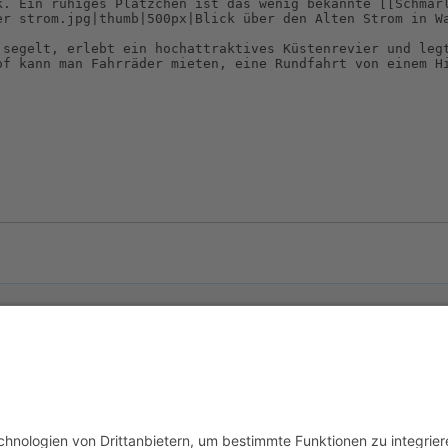
usschluss
Mobile Ansicht