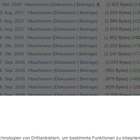
. Okt. 2018
Hbachmann
Diskussion
Beiträge
K
1.922 Bytes
+
13. Aug. 2017
Hbachmann
Diskussion
Beiträge
1.910 Bytes
+2
2. Aug. 2017
Hbachmann
Diskussion
Beiträge
1.884 Bytes
+1
12. Aug. 2017
Hbachmann
Diskussion
Beiträge
1.873 Bytes
+2
8. Okt. 2016
Hbachmann
Diskussion
Beiträge
1.852 Bytes
+6
5. Okt. 2016
Hbachmann
Diskussion
Beiträge
1.223 Bytes
+7
5. Okt. 2016
Hbachmann
Diskussion
Beiträge
1.147 Bytes
+7
17. Sep. 2016
Hbachmann
Diskussion
Beiträge
1.070 Bytes
+1
16. Sep. 2016
Hbachmann
Diskussion
Beiträge
901 Bytes
+22
16. Sep. 2016
Hbachmann
Diskussion
Beiträge
879 Bytes
+40
16. Sep. 2016
Hbachmann
Diskussion
Beiträge
839 Bytes
−19
16. Sep. 2016
Hbachmann
Diskussion
Beiträge
1.030 Bytes
+2
16. Sep. 2016
Hbachmann
Diskussion
Beiträge
1.008 Bytes
+1
16. Sep. 2016
Hbachmann
Diskussion
Beiträge
998 Bytes
+15
16. Sep. 2016
Hbachmann
Diskussion
Beiträge
983 Bytes
+98
a
>
Frankreich
}} {{TOCright}} {{#display_map: 48.4599006,-5.122623