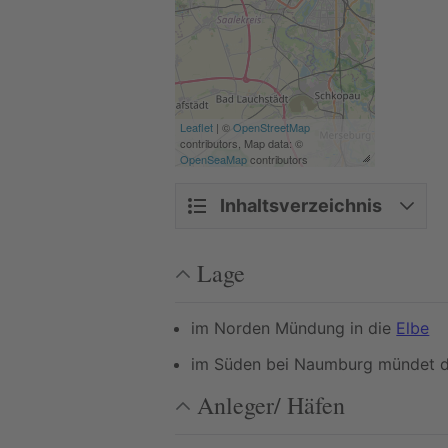
Leaflet
| ©
OpenStreetMap
contributors, Map data: ©
OpenSeaMap
contributors
Inhaltsverzeichnis
Lage
im Norden Mündung in die
Elbe
im Süden bei Naumburg mündet 
Anleger/ Häfen