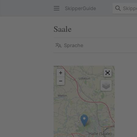
SkipperGuide
Saale
Sprache
+
−