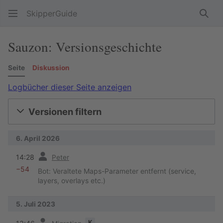
SkipperGuide
Such
Sauzon: Versionsgeschichte
Seite
Diskussion
Logbücher dieser Seite anzeigen
Versionen filtern
6. April 2026
Vorherige
14:28
Peter
−54
Bot: Veraltete Maps-Parameter entfernt (service,
layers, overlays etc.)
5. Juli 2023
Vorherige
K