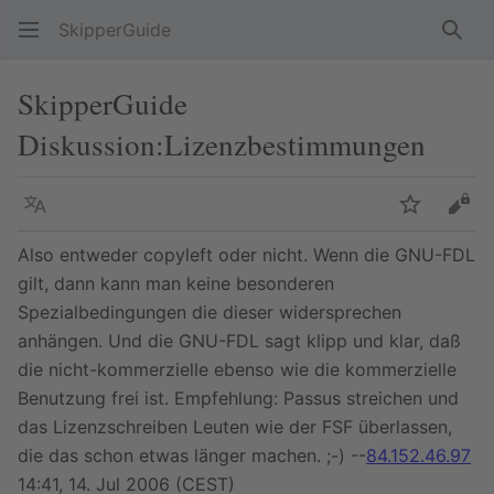
SkipperGuide
Such
SkipperGuide
Diskussion
:
Lizenzbestimmungen
Sprache
Beobacht
Quel
Also entweder copyleft oder nicht. Wenn die GNU-FDL
gilt, dann kann man keine besonderen
Spezialbedingungen die dieser widersprechen
anhängen. Und die GNU-FDL sagt klipp und klar, daß
die nicht-kommerzielle ebenso wie die kommerzielle
Benutzung frei ist. Empfehlung: Passus streichen und
das Lizenzschreiben Leuten wie der FSF überlassen,
die das schon etwas länger machen. ;-) --
84.152.46.97
14:41, 14. Jul 2006 (CEST)