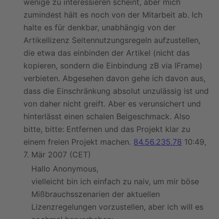
wenige zu interessieren scheint, aber mich
zumindest hält es noch von der Mitarbeit ab. Ich
halte es für denkbar, unabhängig von der
Artikellizenz Seitennutzungsregeln aufzustellen,
die etwa das einbinden der Artikel (nicht das
kopieren, sondern die Einbindung zB via IFrame)
verbieten. Abgesehen davon gehe ich davon aus,
dass die Einschränkung absolut unzulässig ist und
von daher nicht greift. Aber es verunsichert und
hinterlässt einen schalen Beigeschmack. Also
bitte, bitte: Entfernen und das Projekt klar zu
einem freien Projekt machen.
84.56.235.78
10:49,
7. Mär 2007 (CET)
Hallo Anonymous,
vielleicht bin ich einfach zu naiv, um mir böse
Mißbrauchsszenarien der aktuellen
Lizenzregelungen vorzustellen, aber ich will es