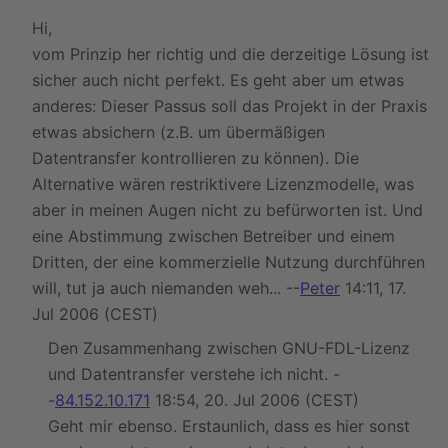
Hi,
vom Prinzip her richtig und die derzeitige Lösung ist
sicher auch nicht perfekt. Es geht aber um etwas
anderes: Dieser Passus soll das Projekt in der Praxis
etwas absichern (z.B. um übermäßigen
Datentransfer kontrollieren zu können). Die
Alternative wären restriktivere Lizenzmodelle, was
aber in meinen Augen nicht zu befürworten ist. Und
eine Abstimmung zwischen Betreiber und einem
Dritten, der eine kommerzielle Nutzung durchführen
will, tut ja auch niemanden weh... --
Peter
14:11, 17.
Jul 2006 (CEST)
Den Zusammenhang zwischen GNU-FDL-Lizenz
und Datentransfer verstehe ich nicht. -
-
84.152.10.171
18:54, 20. Jul 2006 (CEST)
Geht mir ebenso. Erstaunlich, dass es hier sonst