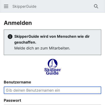
SkipperGuide
Such
Anmelden
SkipperGuide wird von Menschen wie dir
geschaffen.
Melde dich an zum Mitarbeiten.
Benutzername
Passwort