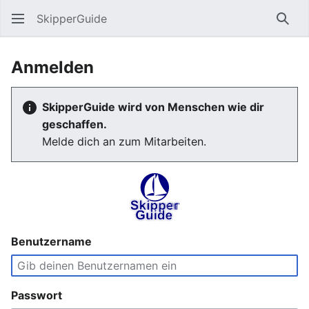
SkipperGuide
Such
Anmelden
SkipperGuide wird von Menschen wie dir
geschaffen.
Melde dich an zum Mitarbeiten.
Benutzername
Passwort