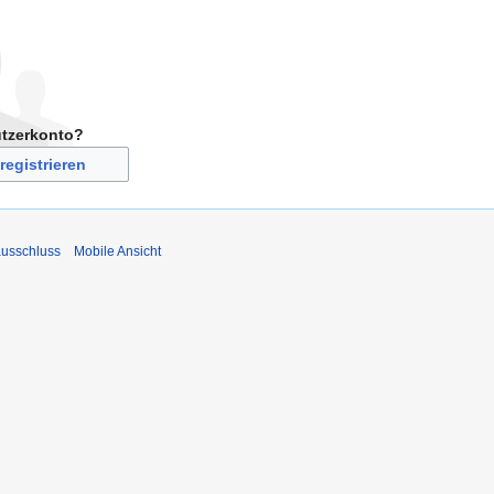
utzerkonto?
registrieren
usschluss
Mobile Ansicht