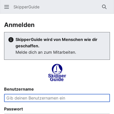
SkipperGuide
Such
Anmelden
SkipperGuide wird von Menschen wie dir
geschaffen.
Melde dich an zum Mitarbeiten.
Benutzername
Passwort