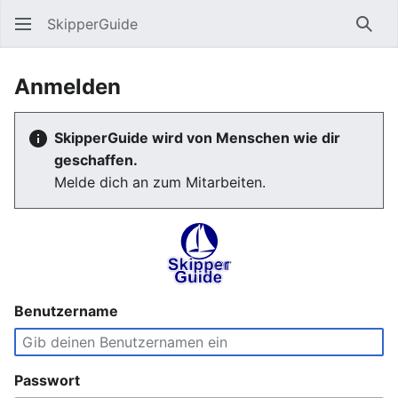
SkipperGuide
Such
Anmelden
SkipperGuide wird von Menschen wie dir
geschaffen.
Melde dich an zum Mitarbeiten.
Benutzername
Passwort