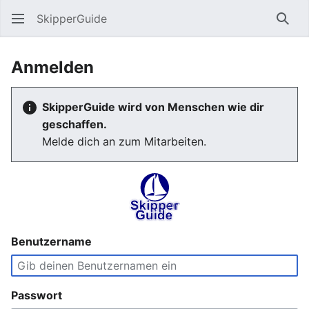
SkipperGuide
Such
Anmelden
SkipperGuide wird von Menschen wie dir
geschaffen.
Melde dich an zum Mitarbeiten.
Benutzername
Passwort