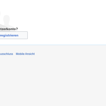
utzerkonto?
registrieren
usschluss
Mobile Ansicht