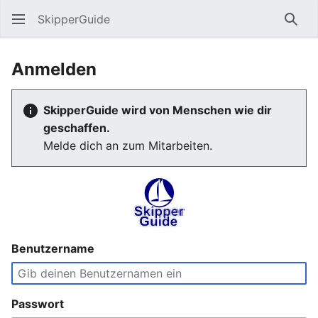
SkipperGuide
Such
Anmelden
SkipperGuide wird von Menschen wie dir
geschaffen.
Melde dich an zum Mitarbeiten.
Benutzername
Passwort